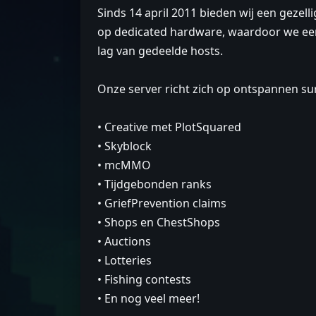
Sinds 14 april 2011 bieden wij een gezel
op dedicated hardware, waardoor we ee
lag van gedeelde hosts.
Onze server richt zich op ontspannen sur
• Creative met PlotSquared
• Skyblock
• mcMMO
• Tijdgebonden ranks
• GriefPrevention claims
• Shops en ChestShops
• Auctions
• Lotteries
• Fishing contests
• En nog veel meer!