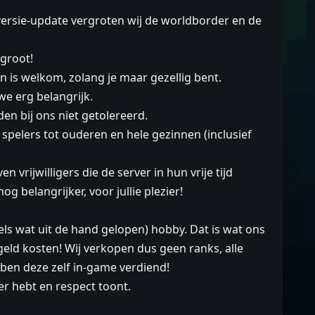
versie-update vergroten wij de worldborder en de
groot!
 is welkom, zolang je maar gezellig bent.
we erg belangrijk.
n bij ons niet getolereerd.
e spelers tot ouderen en hele gezinnen (inclusief
 vrijwilligers die de server in hun vrije tijd
 belangrijker, voor jullie plezier!
ls wat uit de hand gelopen) hobby. Dat is wat ons
geld kosten! Wij verkopen dus geen ranks, alle
ben deze zelf in-game verdiend!
er hebt en respect toont.