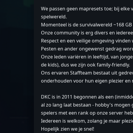
We passen geen mapresets toe; bij elke 
spelwereld.
Momenteel is de survivalwereld ~168 GB 
Onze community is erg divers en iedereen
Respect en een veilige omgeving vinden 
Pesten en ander ongewenst gedrag worde
Onze leden variëren in leeftijd, van jong
de kids), dus we zijn ook family-friendly.
Ons ervaren Staffteam bestaat uit gedreven
onderhouden voor hun eigen plezier en nog
DKC is in 2011 begonnen als een (inmidde
al zo lang laat bestaan - hobby's mogen 
spelers met een rank op onze server heb
Iedereen is welkom, zolang je maar plezi
Hopelijk zien we je snel!