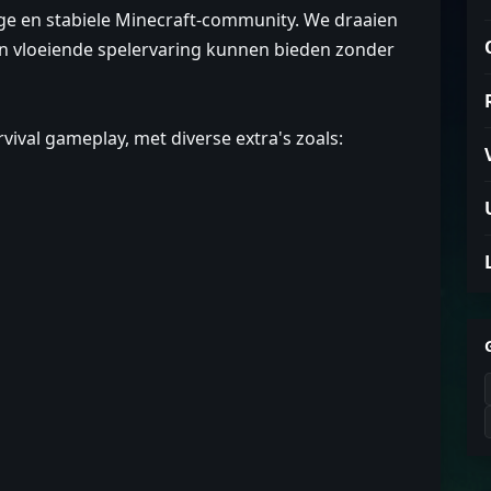
lige en stabiele Minecraft-community. We draaien
n vloeiende spelervaring kunnen bieden zonder
vival gameplay, met diverse extra's zoals: