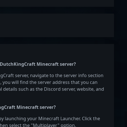
e DutchKingCraft Minecraft server?
gCraft server, navigate to the server info section
e, you will find the server address that you can
l details such as the Discord server, website, and
ngCraft Minecraft server?
by launching your Minecraft Launcher. Click the
hen select the "Multiplayer" option.