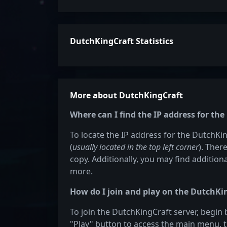
DutchKingCraft Statistics
More about DutchKingCraft
Where can I find the IP address for th
To locate the IP address for the DutchKin
(
usually located in the top left corner
). Ther
copy. Additionally, you may find additiona
more.
How do I join and play on the DutchKi
To join the DutchKingCraft server, begin 
"Play" button to access the main menu, t