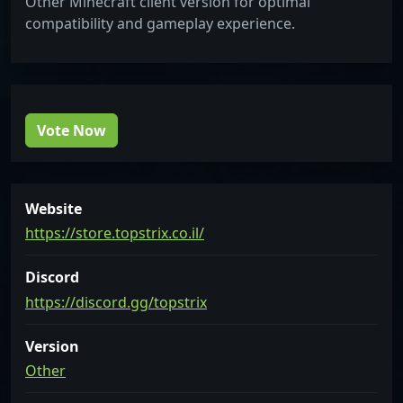
Other Minecraft client version for optimal
compatibility and gameplay experience.
Vote Now
Website
https://store.topstrix.co.il/
Discord
https://discord.gg/topstrix
Version
Other