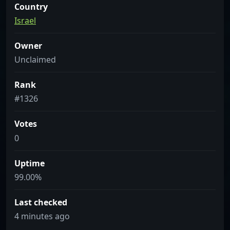
Country
Israel
Owner
Unclaimed
Rank
#1326
Votes
0
Uptime
99.00%
Last checked
4 minutes ago