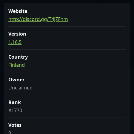
Website
http://discord.gg/T4JZFhm
Version
1.16.5
Country
Finland
Owner
Unclaimed
Rank
#1770
Votes
0