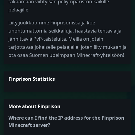
takaamaan viihtyisän peliympäristön kaikille
pelaajille.
Liity joukkoomme Finprisonissa ja koe
unohtumattomia seikkailuja, haastavia tehtäviä ja
jännittäviä PvP-taisteluita. Meillä on jotain
tarjottavaa jokaiselle pelaajalle, joten liity mukaan ja
ota osaa Suomen upeimpaan Minecraft-yhteisöön!
Finprison Statistics
More about Finprison
Where can I find the IP address for the Finprison
Minecraft server?