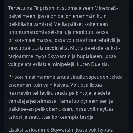
Tervetuloa Finprisoniin, suomalaiseen Minecraft-
palvelimeen, jossa on paljon enemmän kuin
pelkkää kaivamista! Meillä pääset kokemaan
unohtumattomia seikkailuja monipuolisessa
prison-maailmassa, jossa voit suorittaa tehtäviä ja
saavuttaa uusia tavoitteita. Mutta se ei ole kaikki -
tarjoamme myös Skywarsin ja hupialueen, jossa
voit pelata erilaisia minipelejä, kuten Duelsia.
Prison-maailmamme antaa sinulle vapauden tehdä
enemmän kuin vain kaivaa. Voit osallistua
haastaviin tehtäviin, saada palkintoja ja edetä
vankilajärjestelmässä. Tämä luo dynaamisen ja
palkitsevan pelikokemuksen, jossa voit näyttää
taitosi ja saavuttaa korkeampia tasoja.
Lisäksi tarjoamme Skywarsin, jossa voit hypätä